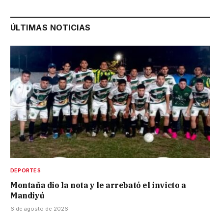
ÚLTIMAS NOTICIAS
DEPORTES
Montaña dio la nota y le arrebató el invicto a
Mandiyú
6 de agosto de 2026