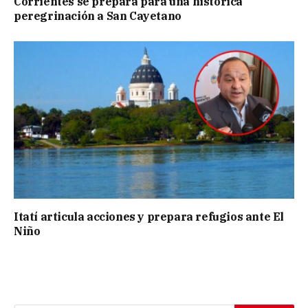
Corrientes se prepara para una histórica
peregrinación a San Cayetano
Itatí articula acciones y prepara refugios ante El
Niño