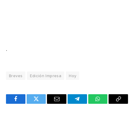
.
Breves
Edición Impresa
Hoy
Facebook
Twitter
Email
Telegram
WhatsApp
Copy
Link