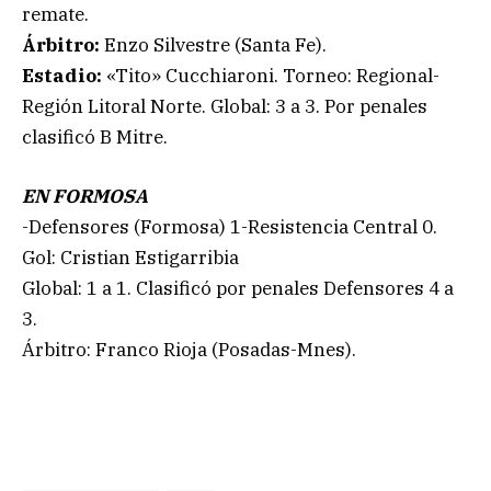
remate.
Árbitro:
Enzo Silvestre (Santa Fe).
Estadio:
«Tito» Cucchiaroni. Torneo: Regional-
Región Litoral Norte. Global: 3 a 3. Por penales
clasificó B Mitre.
EN FORMOSA
-Defensores (Formosa) 1-Resistencia Central 0.
Gol: Cristian Estigarribia
Global: 1 a 1. Clasificó por penales Defensores 4 a
3.
Árbitro: Franco Rioja (Posadas-Mnes).