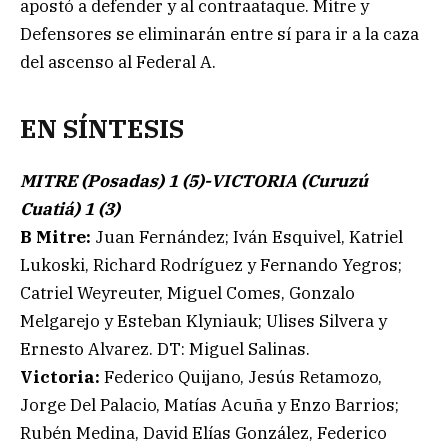
apostó a defender y al contraataque. Mitre y
Defensores se eliminarán entre sí para ir a la caza
del ascenso al Federal A.
EN SÍNTESIS
MITRE (Posadas) 1 (5)-VICTORIA (Curuzú
Cuatiá) 1 (3)
B Mitre:
Juan Fernández; Iván Esquivel, Katriel
Lukoski, Richard Rodríguez y Fernando Yegros;
Catriel Weyreuter, Miguel Comes, Gonzalo
Melgarejo y Esteban Klyniauk; Ulises Silvera y
Ernesto Alvarez. DT: Miguel Salinas.
Victoria:
Federico Quijano, Jesús Retamozo,
Jorge Del Palacio, Matías Acuña y Enzo Barrios;
Rubén Medina, David Elías González, Federico