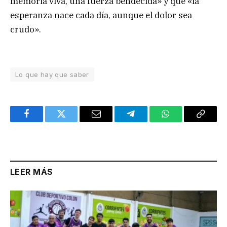
memoria viva, una fuerza bendecida» y que «la
esperanza nace cada día, aunque el dolor sea
crudo».
Lo que hay que saber
Facebook
Twitter
Email
Telegram
WhatsApp
Copy
Link
LEER MÁS