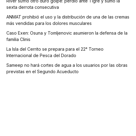
River sufrió otro duro golpe: perdió ante Tigre y sumó la
sexta derrota consecutiva
ANMAT prohibió el uso y la distribución de una de las cremas
más vendidas para los dolores musculares
Caso Exen: Osuna y Tomljenovic asumieron la defensa de la
familia Clinis
La Isla del Cerrito se prepara para el 22° Torneo
Internacional de Pesca del Dorado
Sameep no hará cortes de agua a los usuarios por las obras
previstas en el Segundo Acueducto