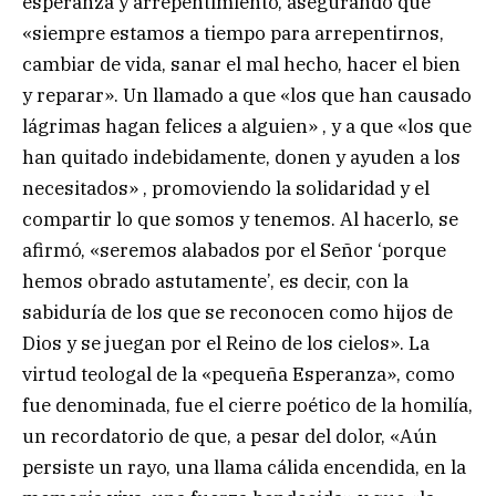
esperanza y arrepentimiento, asegurando que
«siempre estamos a tiempo para arrepentirnos,
cambiar de vida, sanar el mal hecho, hacer el bien
y reparar». Un llamado a que «los que han causado
lágrimas hagan felices a alguien» , y a que «los que
han quitado indebidamente, donen y ayuden a los
necesitados» , promoviendo la solidaridad y el
compartir lo que somos y tenemos. Al hacerlo, se
afirmó, «seremos alabados por el Señor ‘porque
hemos obrado astutamente’, es decir, con la
sabiduría de los que se reconocen como hijos de
Dios y se juegan por el Reino de los cielos». La
virtud teologal de la «pequeña Esperanza», como
fue denominada, fue el cierre poético de la homilía,
un recordatorio de que, a pesar del dolor, «Aún
persiste un rayo, una llama cálida encendida, en la