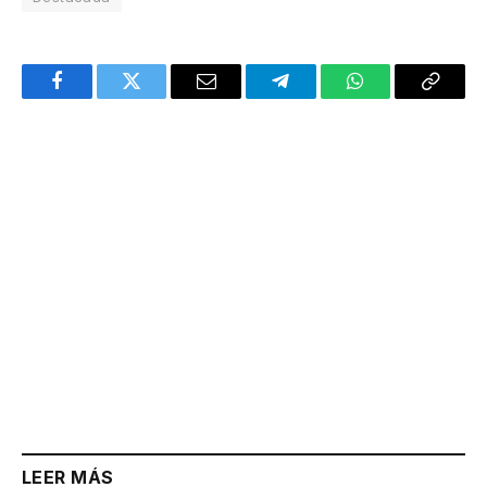
Facebook
Twitter
Email
Telegram
WhatsApp
Copy
Link
LEER MÁS