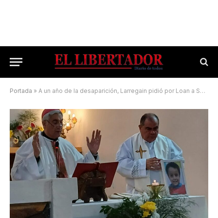
Portada
»
A un año de la desaparición, Larregain pidió por Loan a San Antonio