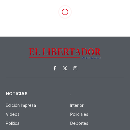
Facebook
X
Instagram
(Twitter)
NOTICIAS
.
Edición Impresa
Interior
Videos
Policiales
Política
Deportes