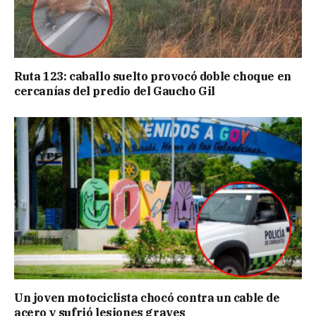
Ruta 123: caballo suelto provocó doble choque en
cercanías del predio del Gaucho Gil
Un joven motociclista chocó contra un cable de
acero y sufrió lesiones graves