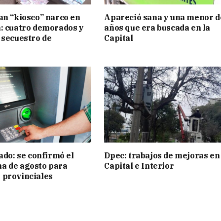
an “kiosco” narco en
Apareció sana y una menor d
: cuatro demorados y
años que era buscada en la
 secuestro de
Capital
ado: se confirmó el
Dpec: trabajos de mejoras en
a de agosto para
Capital e Interior
 provinciales