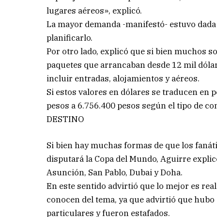
lugares aéreos», explicó.
La mayor demanda -manifestó- estuvo dada p
planificarlo.
Por otro lado, explicó que si bien muchos so
paquetes que arrancaban desde 12 mil dólare
incluir entradas, alojamientos y aéreos.
Si estos valores en dólares se traducen en 
pesos a 6.756.400 pesos según el tipo de c
DESTINO
Si bien hay muchas formas de que los fanáti
disputará la Copa del Mundo, Aguirre explicó
Asunción, San Pablo, Dubai y Doha.
En este sentido advirtió que lo mejor es rea
conocen del tema, ya que advirtió que hubo
particulares y fueron estafados.