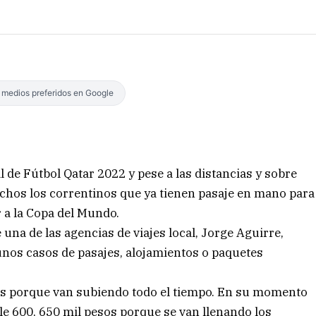
s medios preferidos en Google
l de Fútbol Qatar 2022 y pese a las distancias y sobre
chos los correntinos que ya tienen pasaje en mano para
r a la Copa del Mundo.
una de las agencias de viajes local, Jorge Aguirre,
nos casos de pasajes, alojamientos o paquetes
ios porque van subiendo todo el tiempo. En su momento
ale 600, 650 mil pesos porque se van llenando los