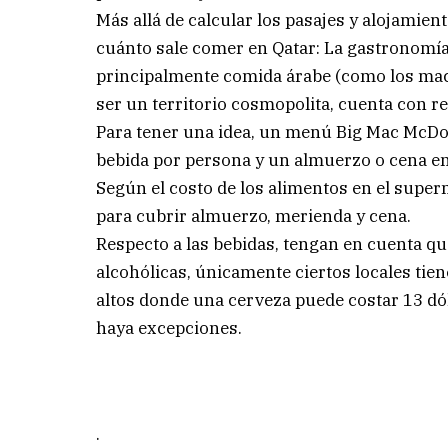
Más allá de calcular los pasajes y alojamien
cuánto sale comer en Qatar: La gastronomía 
principalmente comida árabe (como los machb
ser un territorio cosmopolita, cuenta con re
Para tener una idea, un menú Big Mac McDon
bebida por persona y un almuerzo o cena en
Según el costo de los alimentos en el super
para cubrir almuerzo, merienda y cena.
Respecto a las bebidas, tengan en cuenta qu
alcohólicas, únicamente ciertos locales tien
altos donde una cerveza puede costar 13 dól
haya excepciones.
.