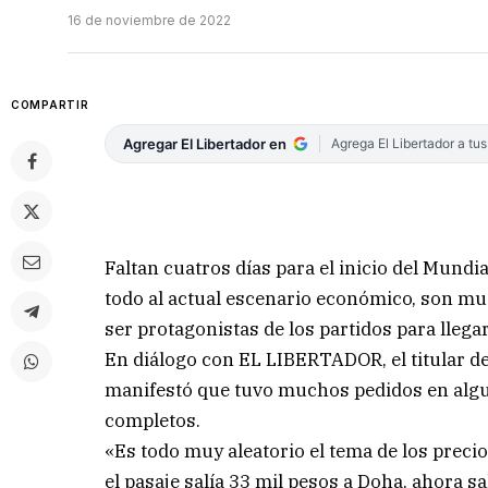
16 de noviembre de 2022
COMPARTIR
Agregar El Libertador en
Agrega El Libertador a tu
Faltan cuatros días para el inicio del Mundia
todo al actual escenario económico, son mu
ser protagonistas de los partidos para llega
En diálogo con EL LIBERTADOR, el titular de 
manifestó que tuvo muchos pedidos en algu
completos.
«Es todo muy aleatorio el tema de los prec
el pasaje salía 33 mil pesos a Doha, ahora s