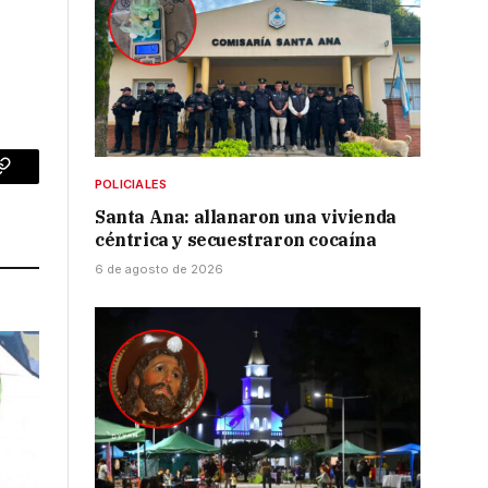
p
Copy
POLICIALES
Santa Ana: allanaron una vivienda
Link
céntrica y secuestraron cocaína
6 de agosto de 2026