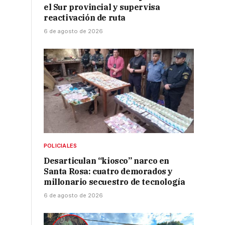
el Sur provincial y supervisa
reactivación de ruta
6 de agosto de 2026
l
POLICIALES
Desarticulan “kiosco” narco en
Santa Rosa: cuatro demorados y
millonario secuestro de tecnología
6 de agosto de 2026