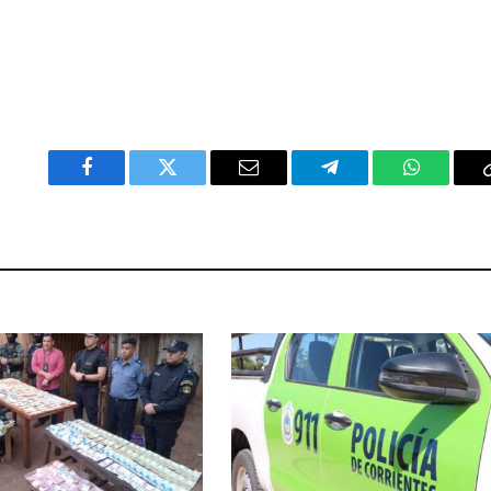
Facebook
Twitter
Email
Telegram
WhatsAp