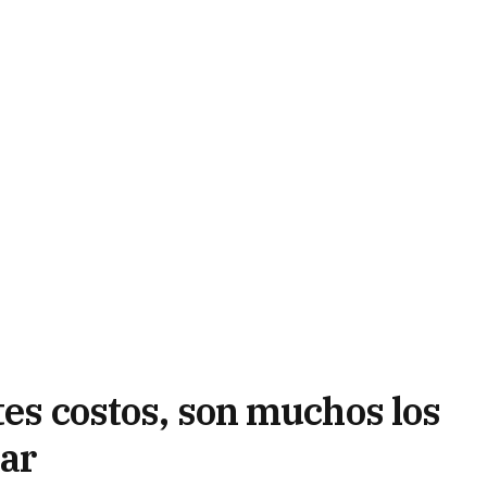
tes costos, son muchos los
ar