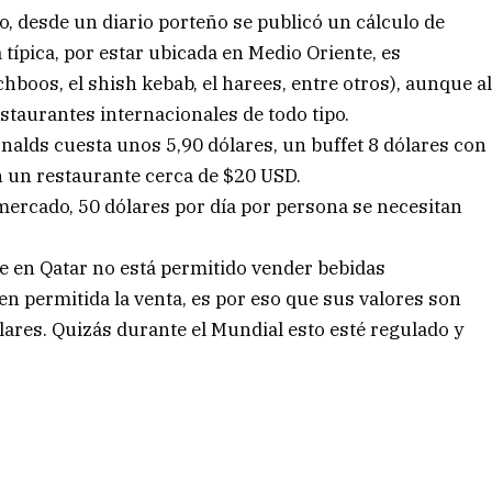
to, desde un diario porteño se publicó un cálculo de
típica, por estar ubicada en Medio Oriente, es
oos, el shish kebab, el harees, entre otros), aunque a
staurantes internacionales de todo tipo.
alds cuesta unos 5,90 dólares, un buffet 8 dólares con
 un restaurante cerca de $20 USD.
mercado, 50 dólares por día por persona se necesitan
e en Qatar no está permitido vender bebidas
en permitida la venta, es por eso que sus valores son
ares. Quizás durante el Mundial esto esté regulado y