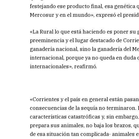
festejando ese producto final, esa genética 
Mercosur y en el mundo», expresó el preside
«La Rural lo que está haciendo es poner su g
preeminencia y el lugar destacado de Corri
ganadería nacional, sino la ganadería del M
internacional, porque ya no queda en duda q
internacionales», reafirmó.
«Corrientes y el país en general están pas
consecuencias de la sequía no terminaron. La
características catastróficas y, sin embargo
prepara sus animales, no baja los brazos, q
de esa situación tan complicada- animales e