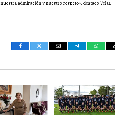
nuestra admiración y nuestro respeto», destacó Velar.
Facebook
Twitter
Email
Telegram
WhatsAp