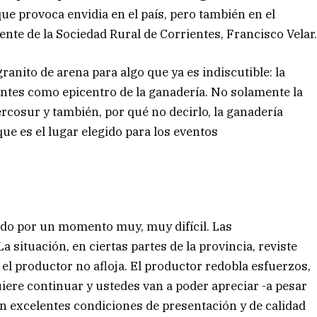
que provoca envidia en el país, pero también en el
nte de la Sociedad Rural de Corrientes, Francisco Velar
ranito de arena para algo que ya es indiscutible: la
entes como epicentro de la ganadería. No solamente la
ercosur y también, por qué no decirlo, la ganadería
ue es el lugar elegido para los eventos
ando por un momento muy, muy difícil. Las
 situación, en ciertas partes de la provincia, reviste
, el productor no afloja. El productor redobla esfuerzos,
uiere continuar y ustedes van a poder apreciar -a pesar
n excelentes condiciones de presentación y de calidad