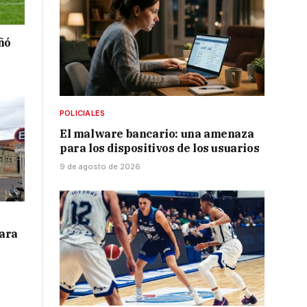
ñó
POLICIALES
El malware bancario: una amenaza
para los dispositivos de los usuarios
9 de agosto de 2026
para