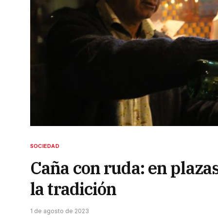
SOCIEDAD
Caña con ruda: en plaza
la tradición
1 de agosto de 2023