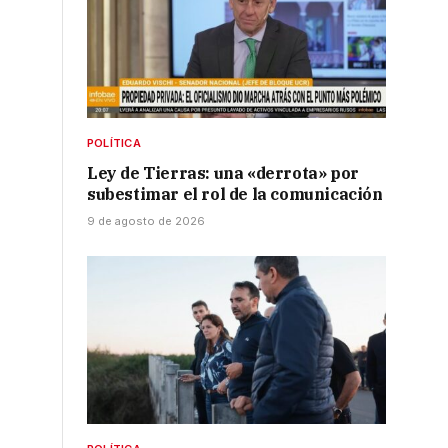
.
POLÍTICA
Ley de Tierras: una «derrota» por
subestimar el rol de la comunicación
9 de agosto de 2026