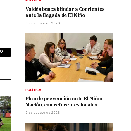
POLÍTICA
Valdés busca blindar a Corrientes
ante la llegada de El Niño
9 de agosto de 2026
p
Copy
Link
POLÍTICA
Plan de prevención ante El Niño:
Nación, con referentes locales
9 de agosto de 2026