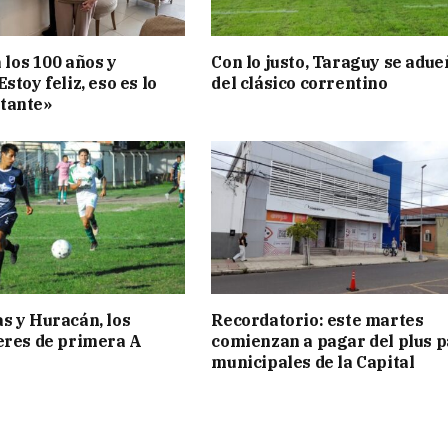
a los 100 años y
Con lo justo, Taraguy se adue
stoy feliz, eso es lo
del clásico correntino
tante»
s y Huracán, los
Recordatorio: este martes
eres de primera A
comienzan a pagar del plus 
municipales de la Capital