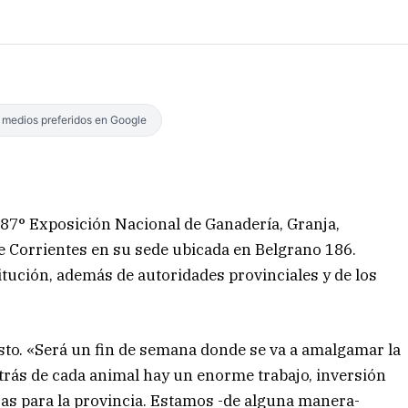
s medios preferidos en Google
 87° Exposición Nacional de Ganadería, Granja,
e Corrientes en su sede ubicada en Belgrano 186.
itución, además de autoridades provinciales y de los
gosto. «Será un fin de semana donde se va a amalgamar la
detrás de cada animal hay un enorme trabajo, inversión
as para la provincia. Estamos -de alguna manera-