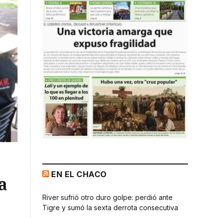
EN EL CHACO
a
River sufrió otro duro golpe: perdió ante
Tigre y sumó la sexta derrota consecutiva