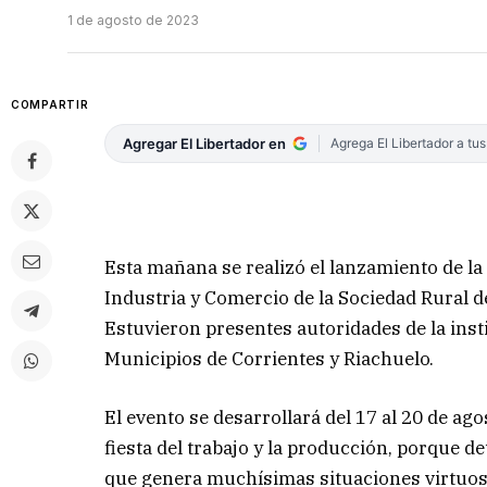
1 de agosto de 2023
COMPARTIR
Agregar El Libertador en
Agrega El Libertador a tu
Esta mañana se realizó el lanzamiento de la
Industria y Comercio de la Sociedad Rural d
Estuvieron presentes autoridades de la inst
Municipios de Corrientes y Riachuelo.
El evento se desarrollará del 17 al 20 de a
fiesta del trabajo y la producción, porque 
que genera muchísimas situaciones virtuos