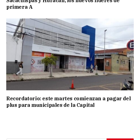
Sacachispas y Huracán, los nuevos líderes de
primera A
Recordatorio: este martes comienzan a pagar del
plus para municipales de la Capital