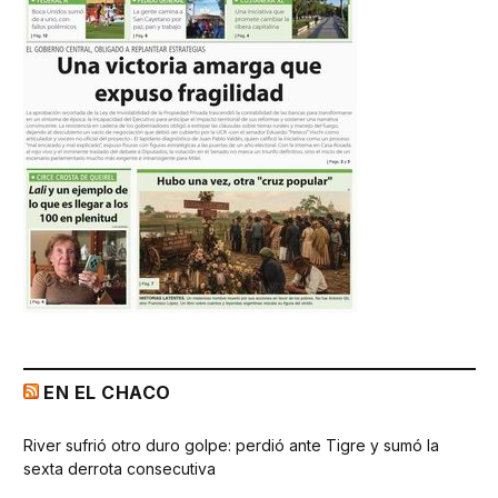
EN EL CHACO
River sufrió otro duro golpe: perdió ante Tigre y sumó la
sexta derrota consecutiva