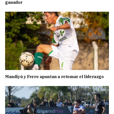
ganador
Mandiyú y Ferro apuntan a retomar el liderazgo