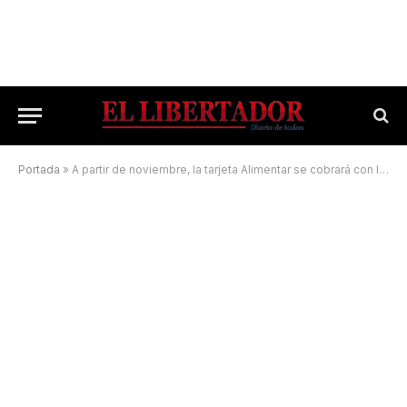
Portada
»
A partir de noviembre, la tarjeta Alimentar se cobrará con la Asignación Universal por Hijo