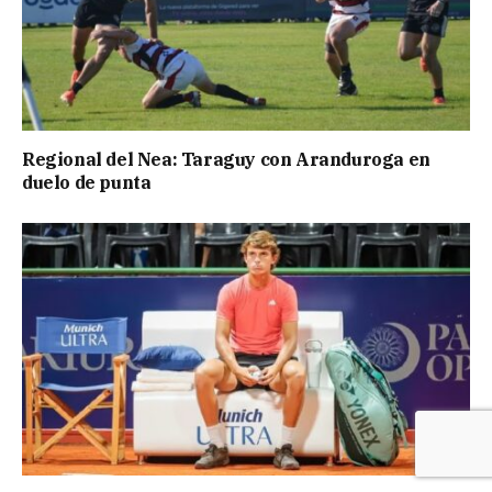
Regional del Nea: Taraguy con Aranduroga en
duelo de punta