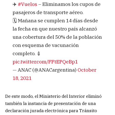
✈️
#Vuelos
– Eliminamos los cupos de
pasajeros de transporte aéreo.
🗓️ Mañana se cumplen 14 días desde
la fecha en que nuestro país alcanzó
una cobertura del 50% de la población
con esquema de vacunación
completo. 💉
pic.twitter.com/FFtEPQeBp1
— ANAC (@ANACargentina)
October
18, 2021
De este modo, el Ministerio del Interior eliminó
también la instancia de presentación de una
declaración jurada electrónica para Tránsito