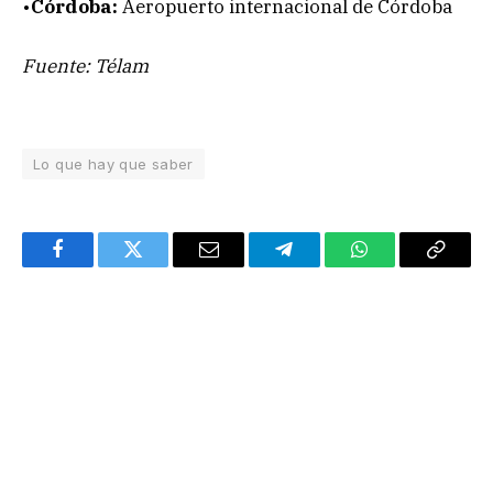
•
Córdoba:
Aeropuerto internacional de Córdoba
Fuente: Télam
Lo que hay que saber
Facebook
Twitter
Email
Telegram
WhatsApp
Copy
Link