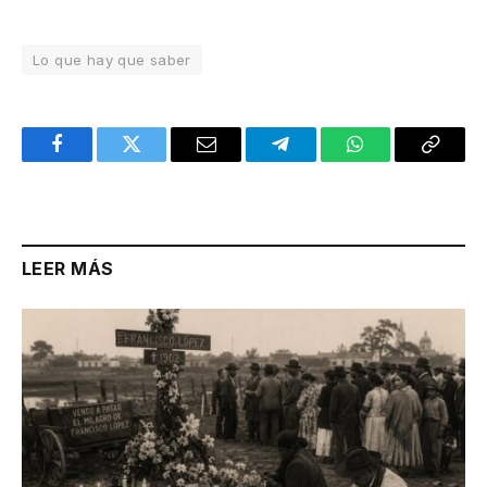
Lo que hay que saber
Facebook
Twitter
Email
Telegram
WhatsApp
Copy
Link
LEER MÁS