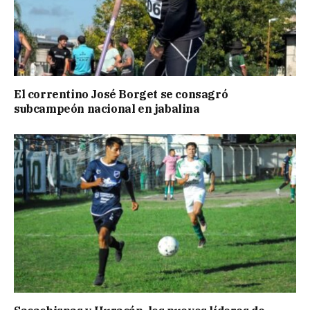
El correntino José Borget se consagró
subcampeón nacional en jabalina