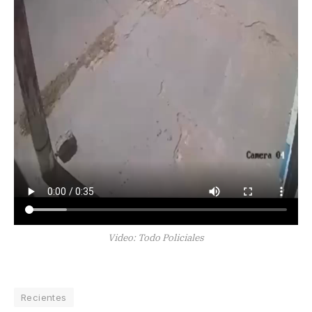
Video: Todo Policiales
Recientes