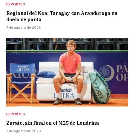
DEPORTES
Regional del Nea: Taraguy con Aranduroga en
duelo de punta
7 de agosto de 2026
DEPORTES
Zarate, sin final en el M25 de Londrina
7 de agosto de 2026