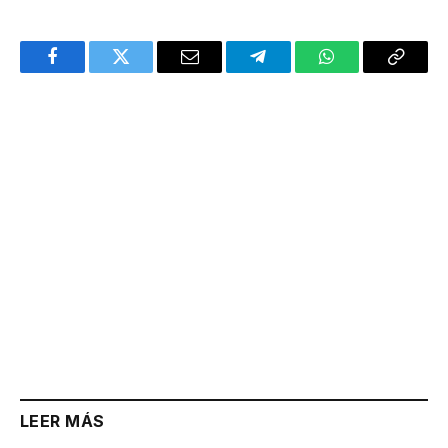
Facebook
Twitter
Email
Telegram
WhatsApp
Copy
Link
LEER MÁS