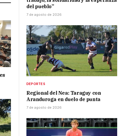
trabajo, la solidaridad y la esperanza
del pueblo”
7 de agosto de 2026
nes
DEPORTES
Regional del Nea: Taraguy con
Aranduroga en duelo de punta
7 de agosto de 2026