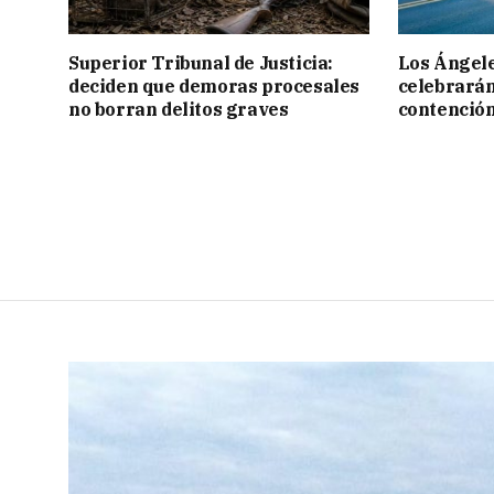
Superior Tribunal de Justicia:
Los Ángele
deciden que demoras procesales
celebrarán
no borran delitos graves
contención