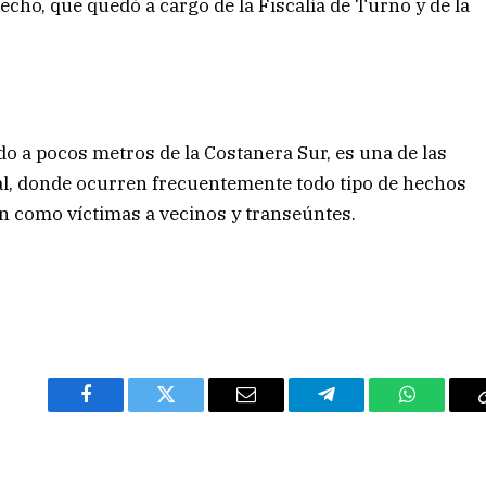
cho, que quedó a cargo de la Fiscalía de Turno y de la
do a pocos metros de la Costanera Sur, es una de las
ial, donde ocurren frecuentemente todo tipo de hechos
en como víctimas a vecinos y transeúntes.
Facebook
Twitter
Email
Telegram
WhatsAp