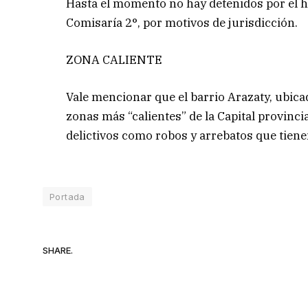
Hasta el momento no hay detenidos por el he
Comisaría 2°, por motivos de jurisdicción.
ZONA CALIENTE
Vale mencionar que el barrio Arazaty, ubica
zonas más “calientes” de la Capital provinc
delictivos como robos y arrebatos que tien
Portada
SHARE.