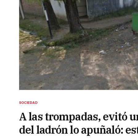
SOCIEDAD
A las trompadas, evitó u
del ladrón lo apuñaló: es