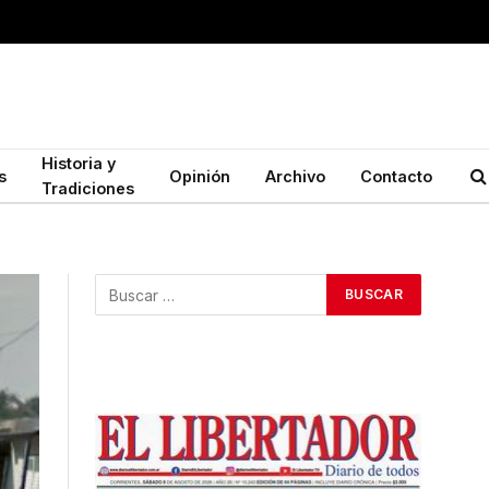
Historia y
s
Opinión
Archivo
Contacto
Tradiciones