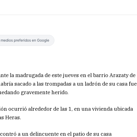
s medios preferidos en Google
nte la madrugada de este jueves en el barrio Arazaty de
habría sacado a las trompadas a un ladrón de su casa fue
 quedando gravemente herido.
ión ocurrió alrededor de las 1, en una vivienda ubicada
as Heras.
ontró a un delincuente en el patio de su casa