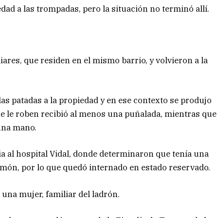
dad a las trompadas, pero la situación no terminó allí.
ares, que residen en el mismo barrio, y volvieron a la
las patadas a la propiedad y en ese contexto se produjo
ue le roben recibió al menos una puñalada, mientras que
 una mano.
ia al hospital Vidal, donde determinaron que tenía una
lmón, por lo que quedó internado en estado reservado.
 una mujer, familiar del ladrón.