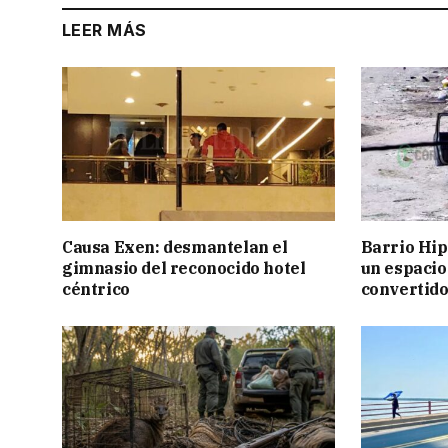
LEER MÁS
Causa Exen: desmantelan el
Barrio Hi
gimnasio del reconocido hotel
un espacio
céntrico
convertido