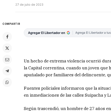
27 de julio de 2023
COMPARTIR
Agregar El Libertador en
Agrega El Libertador a tu
Un hecho de extrema violencia ocurrió dura
la Capital correntina, cuando un joven que 
apuñalado por familiares del delincuente,
Fuentes policiales informaron que la situac
en inmediaciones de las calles Suipacha y L
Según trascendió, un hombre de 27 años enc