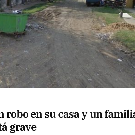
n robo en su casa y un famili
tá grave