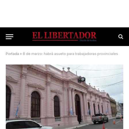
Portada
»
8 de marzo: habrá asueto para trabajadoras provinciales