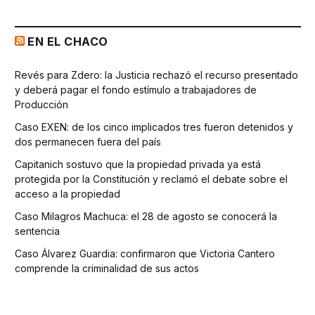
EN EL CHACO
Revés para Zdero: la Justicia rechazó el recurso presentado
y deberá pagar el fondo estímulo a trabajadores de
Producción
Caso EXEN: de los cinco implicados tres fueron detenidos y
dos permanecen fuera del país
Capitanich sostuvo que la propiedad privada ya está
protegida por la Constitución y reclamó el debate sobre el
acceso a la propiedad
Caso Milagros Machuca: el 28 de agosto se conocerá la
sentencia
Caso Álvarez Guardia: confirmaron que Victoria Cantero
comprende la criminalidad de sus actos