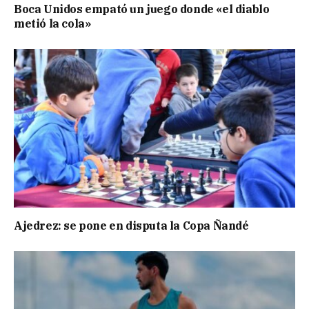
Boca Unidos empató un juego donde «el diablo
metió la cola»
Ajedrez: se pone en disputa la Copa Ñandé