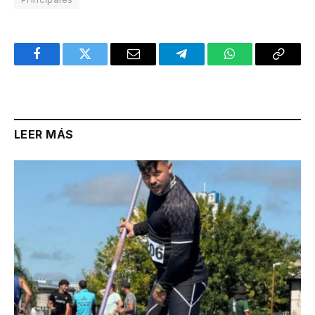
Facebook
Twitter
Email
Telegram
WhatsApp
Copy
Link
LEER MÁS