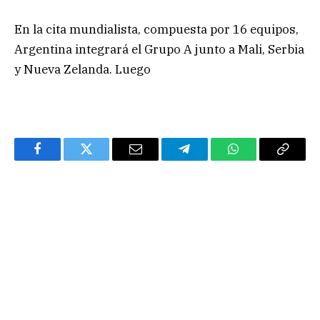
En la cita mundialista, compuesta por 16 equipos,
Argentina integrará el Grupo A junto a Mali, Serbia
y Nueva Zelanda. Luego
Facebook
Twitter
Email
Telegram
WhatsApp
Copy
Link