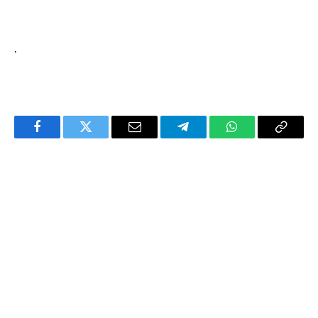
.
Facebook
Twitter
Email
Telegram
WhatsApp
Copy
Link