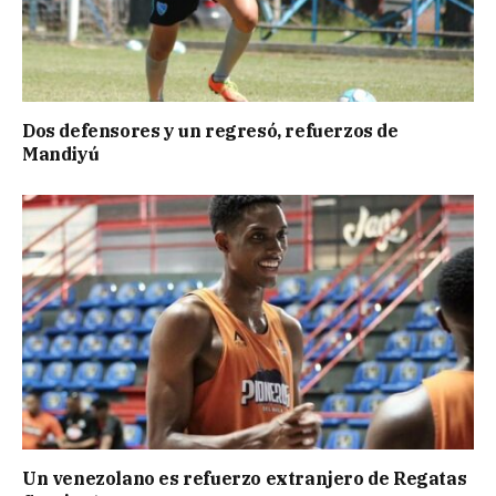
Dos defensores y un regresó, refuerzos de
Mandiyú
Un venezolano es refuerzo extranjero de Regatas