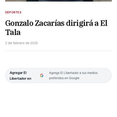
DEPORTES
Gonzalo Zacarías dirigirá a El
Tala
2 de febrero de 2025
Agregar El
Agrega El Libertador a tus medios
preferidos en Google
Libertador en