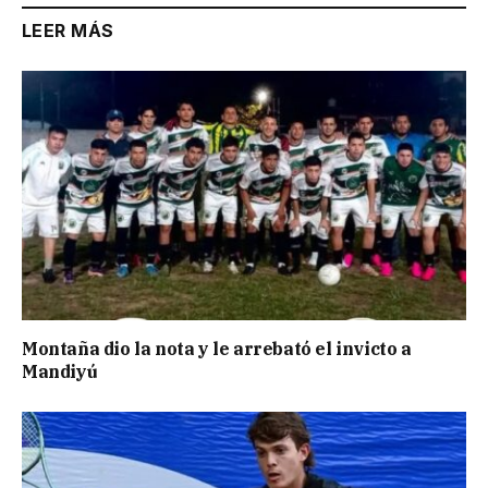
LEER MÁS
Montaña dio la nota y le arrebató el invicto a
Mandiyú