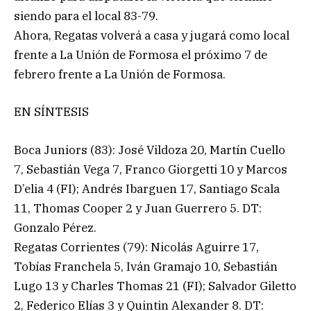
siendo para el local 83-79.
Ahora, Regatas volverá a casa y jugará como local
frente a La Unión de Formosa el próximo 7 de
febrero frente a La Unión de Formosa.
EN SÍNTESIS
Boca Juniors (83): José Vildoza 20, Martín Cuello
7, Sebastián Vega 7, Franco Giorgetti 10 y Marcos
D’elia 4 (FI); Andrés Ibarguen 17, Santiago Scala
11, Thomas Cooper 2 y Juan Guerrero 5. DT:
Gonzalo Pérez.
Regatas Corrientes (79): Nicolás Aguirre 17,
Tobías Franchela 5, Iván Gramajo 10, Sebastián
Lugo 13 y Charles Thomas 21 (FI); Salvador Giletto
2, Federico Elías 3 y Quintin Alexander 8. DT: