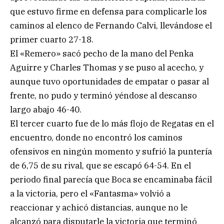
que estuvo firme en defensa para complicarle los
caminos al elenco de Fernando Calvi, llevándose el
primer cuarto 27-18.
El «Remero» sacó pecho de la mano del Penka
Aguirre y Charles Thomas y se puso al acecho, y
aunque tuvo oportunidades de empatar o pasar al
frente, no pudo y terminó yéndose al descanso
largo abajo 46-40.
El tercer cuarto fue de lo más flojo de Regatas en el
encuentro, donde no encontró los caminos
ofensivos en ningún momento y sufrió la puntería
de 6,75 de su rival, que se escapó 64-54. En el
periodo final parecía que Boca se encaminaba fácil
a la victoria, pero el «Fantasma» volvió a
reaccionar y achicó distancias, aunque no le
alcanzó para disputarle la victoria que terminó