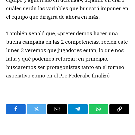
equipo y aguerrido en defensa», dejando en claro
cuáles serán las variables que buscará imponer en
el equipo que dirigirá de ahora en más.
También señaló que, «pretendemos hacer una
buena campaña en las 2 competencias, recien este
lunes 3 veremos que jugadores están, lo que nos
falta y qué podemos reforzar; en principio,
buscaremos ser protagonistas tanto en el torneo
asociativo como en el Pre Federal», finalizó.
Facebook
Twitter
Email
Telegram
WhatsApp
Copy
Link