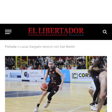
Portada
»
Lucas Gargallo renovó con San Martín