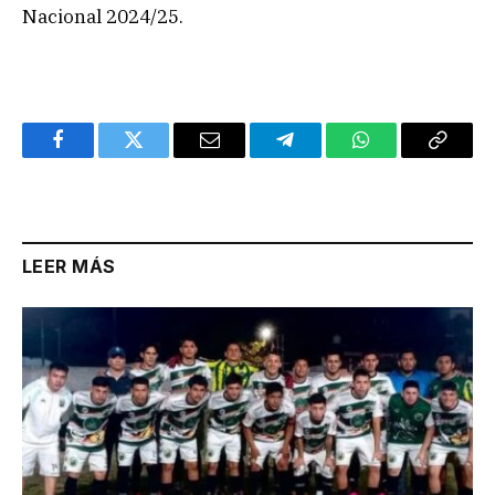
Nacional 2024/25.
Facebook
Twitter
Email
Telegram
WhatsApp
Copy
Link
LEER MÁS