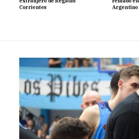
extranjero de Regatas
reinado e
Corrientes
Argentino 