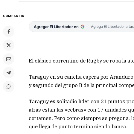
COMPARTIR
Agregar El Libertador en
Agrega El Libertador a tu
El clásico correntino de Rugby se roba la a
Taraguy en su cancha espera por Aranduroga
y segundo del grupo B de la principal compet
Taraguy es solitadio líder con 31 puntos pr
atrás estan las «cebras» con 17 unidades que
certamen. Pero como siempre se pregona, lo
que llega de punto termina siendo banca.