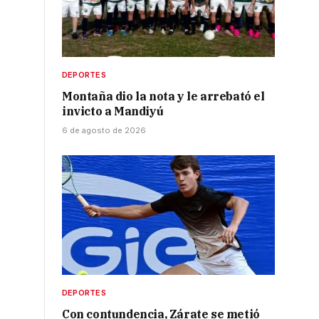
DEPORTES
Montaña dio la nota y le arrebató el
invicto a Mandiyú
6 de agosto de 2026
DEPORTES
Con contundencia, Zárate se metió