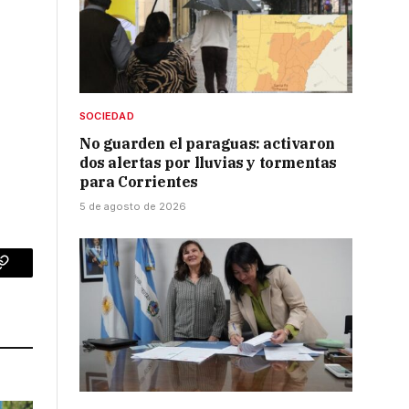
SOCIEDAD
No guarden el paraguas: activaron
dos alertas por lluvias y tormentas
para Corrientes
5 de agosto de 2026
p
Copy
Link