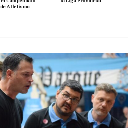
n el Campeonato
la Liga Provincial
de Atletismo