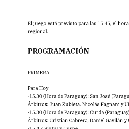
El juego está previsto para las 15.45, el ho
regional.
PROGRAMACIÓN
PRIMERA
Para Hoy
-15.30 (Hora de Paraguay): San José (Parag
Árbitros: Juan Zubieta, Nicolás Fagnani y U
-15.30 (Hora de Paraguay): Curda (Paraguay)
Árbitros: Cristian Cabrera, Daniel Gavilán y 
-15.45: Sixty vs Curne.