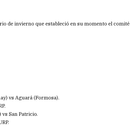
rario de invierno que estableció en su momento el comité
uay) vs Aguará (Formosa).
RP.
 vs San Patricio.
URP.