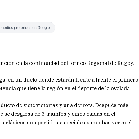
s medios preferidos en Google
tención en la continuidad del torneo Regional de Rugby.
, en un duelo donde estarán frente a frente el primero
encia que tiene la región en el deporte de la ovalada.
oducto de siete victorias y una derrota. Después más
 se desglosa de 3 triunfos y cinco caídas en el
s clásicos son partidos especiales y muchas veces el