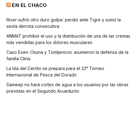
EN EL CHACO
River sufrió otro duro golpe: perdió ante Tigre y sumó la
sexta derrota consecutiva
ANMAT prohibió el uso y la distribución de una de las cremas
más vendidas para los dolores musculares
Caso Exen: Osuna y Tomljenovic asumieron la defensa de la
familia Clinis
La Isla del Cerrito se prepara para el 22° Torneo
Internacional de Pesca del Dorado
Sameep no hará cortes de agua a los usuarios por las obras
previstas en el Segundo Acueducto