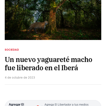
SOCIEDAD
Un nuevo yaguareté macho
fue liberado en el Iberá
4 de octubre de 2023
Agregar El
Agrega El Libertador a tus medios