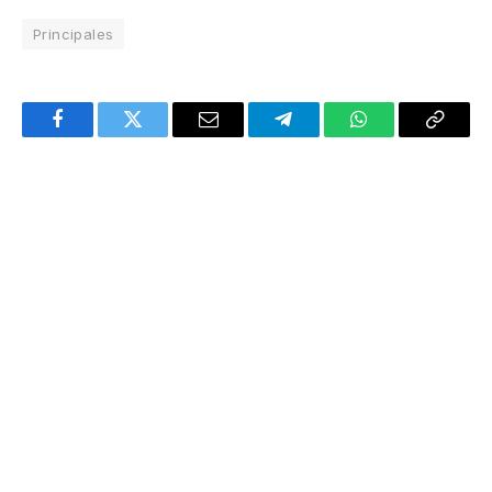
Principales
Facebook
Twitter
Email
Telegram
WhatsApp
Copy
Link