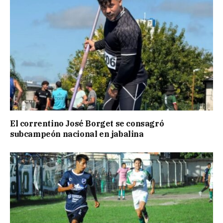
El correntino José Borget se consagró
subcampeón nacional en jabalina