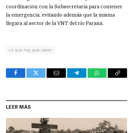
coordinación con la Subsecretaría para contener
la emergencia, evitando además que la misma
llegara al sector de la VNT del río Paraná.
Lo que hay que saber
Facebook
Twitter
Email
Telegram
WhatsApp
Copy
Link
LEER MÁS