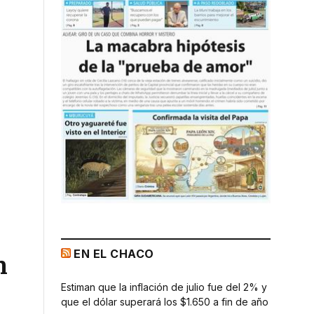
EN EL CHACO
n
Estiman que la inflación de julio fue del 2% y
que el dólar superará los $1.650 a fin de año