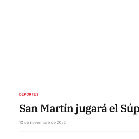
DEPORTES
San Martín jugará el Súp
10 de noviembre de 2022