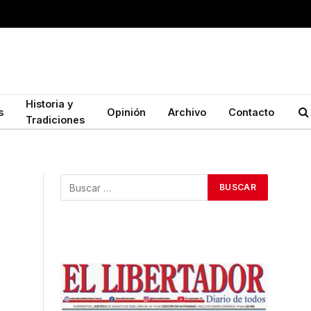
Historia y
s
Opinión
Archivo
Contacto
Tradiciones