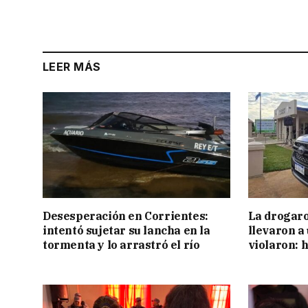
LEER MÁS
Desesperación en Corrientes:
La drogaro
intentó sujetar su lancha en la
llevaron a
tormenta y lo arrastró el río
violaron: 