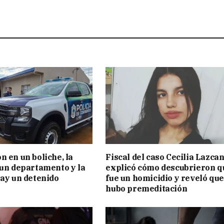
n en un boliche, la
Fiscal del caso Cecilia Lazca
 un departamento y la
explicó cómo descubrieron q
hay un detenido
fue un homicidio y reveló que
hubo premeditación