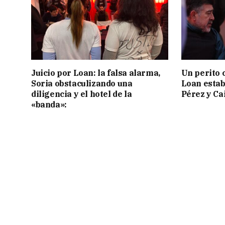
Juicio por Loan: la falsa alarma,
Un perito 
Soria obstaculizando una
Loan estab
diligencia y el hotel de la
Pérez y Ca
«banda»: