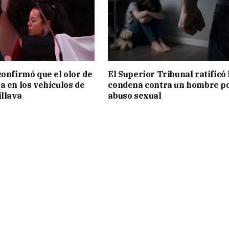
confirmó que el olor de
El Superior Tribunal ratificó 
a en los vehículos de
condena contra un hombre p
illava
abuso sexual