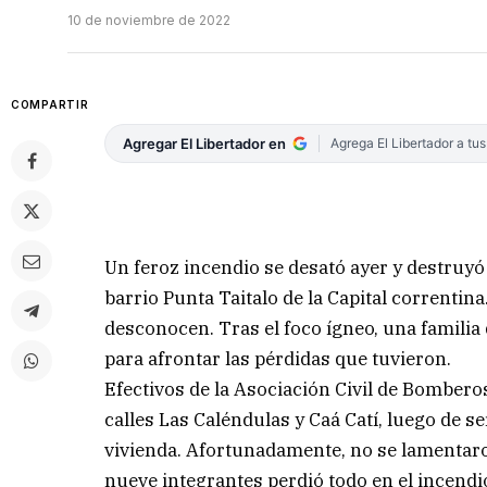
10 de noviembre de 2022
COMPARTIR
Agregar El Libertador en
Agrega El Libertador a tu
Un feroz incendio se desató ayer y destruyó
barrio Punta Taitalo de la Capital correnti
desconocen. Tras el foco ígneo, una familia 
para afrontar las pérdidas que tuvieron.
Efectivos de la Asociación Civil de Bomberos
calles Las Caléndulas y Caá Catí, luego de se
vivienda. Afortunadamente, no se lamentaron
nueve integrantes perdió todo en el incendi