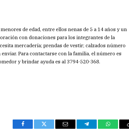
 menores de edad, entre ellos nenas de 5 a 14 años y un
laboración con donaciones para los integrantes de la
necesita mercadería; prendas de vestir; calzados número
da enviar. Para contactarse con la familia, el número es
comedor y brindar ayuda es al 3794-520-368.
Facebook
Twitter
Email
Telegram
WhatsAp