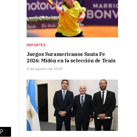
DEPORTES
Juegos Suramericanos Santa Fe
2026: Midón en la selección de Tenis
6 de agosto de 2026
p
Copy