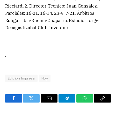
Ricciardi 2. Director Técnico: Juan González.
Parciales: 16-21, 16-14, 23-9, 7-21. Árbitros:
Estigarribia-Encina-Chaparro. Estadio: Jorge
Desagastizábal-Club Juventus.
.
Edición Impresa
Hoy
Facebook
Twitter
Email
Telegram
WhatsApp
Copy
Link