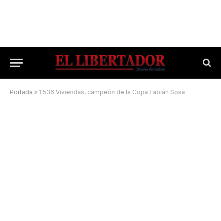
Portada
»
1.536 Viviendas, campeón de la Copa Fabián Sosa