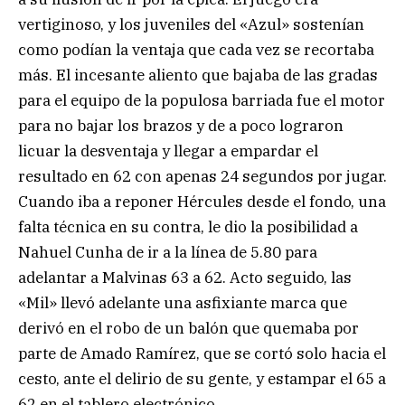
vertiginoso, y los juveniles del «Azul» sostenían
como podían la ventaja que cada vez se recortaba
más. El incesante aliento que bajaba de las gradas
para el equipo de la populosa barriada fue el motor
para no bajar los brazos y de a poco lograron
licuar la desventaja y llegar a empardar el
resultado en 62 con apenas 24 segundos por jugar.
Cuando iba a reponer Hércules desde el fondo, una
falta técnica en su contra, le dio la posibilidad a
Nahuel Cunha de ir a la línea de 5.80 para
adelantar a Malvinas 63 a 62. Acto seguido, las
«Mil» llevó adelante una asfixiante marca que
derivó en el robo de un balón que quemaba por
parte de Amado Ramírez, que se cortó solo hacia el
cesto, ante el delirio de su gente, y estampar el 65 a
62 en el tablero electrónico.