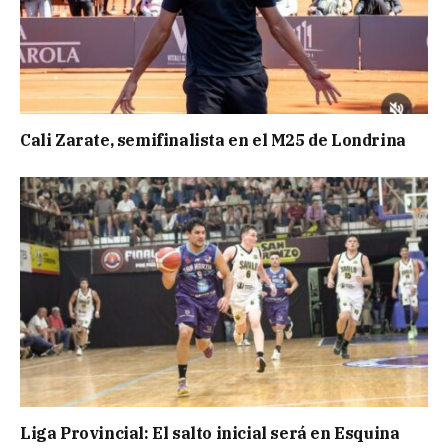
Cali Zarate, semifinalista en el M25 de Londrina
Liga Provincial: El salto inicial será en Esquina