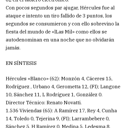
Con pocos segundos par ajugar, Hércules fue al
ataque e intento un tiro fallido de 3 puntos, los
segundos se consumieron y con ello sobrevino la
fiesta del mundo de «lLas Mil» como ellos se
autodenominan en una noche que no olvidarán
jamás.
EN SÍNTESIS
Hércules «Blanco» (62): Monzón 4, Cáceres 15,
Rodríguez , Urbano 4, Gerometta 12, (FI); Langone
10, Sánchez 11, L Rodríguez 1, González 0.
Director Técnico: Renato Novatti.
1.536 Viviendas (65): A Ramírez 17, Rey 4, Cunha
14, Toledo 0, Tejerina 9, (FI); Larrambebere 0,
Sánchez 5, H Ramírez 0, Medina 5, Ledesma 8,