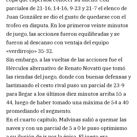
parciales de 21-16, 14-16, 9-23 y 21-7 el elenco de
Juan González se dio el gusto de quedarse con el
trofeo en disputa. En los primeros veinte minutos
de juego, las acciones fueron equilibradas y se
fueron al descanso con ventaja del equipo
«verdirrojo» 35-32.
Sin embargo, a las vueltas de las acciones fue el
Hércules alternativo de Renato Novatti que tomó
las riendas del juego, donde con buenas defensas y
lastimando el cesto rival puso un parcial de 23-9
para llegar a los últimos diez minutos arriba 55 a
44, luego de haber tomado una máxima de 54 a 40
promediando el segmento.
En el cuarto capítulo, Malvinas salió a quemar las
naves y con un parcial de 5 a 0 le puso optimismo
a su ilusión de ir por la épica. El juego era