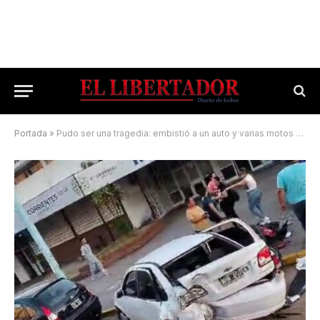
Portada
»
Pudo ser una tragedia: embistió a un auto y varias motos estacionadas en el hospital Escuela y huyó