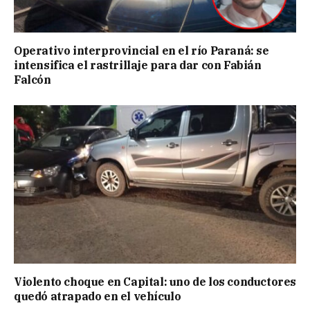
Operativo interprovincial en el río Paraná: se
intensifica el rastrillaje para dar con Fabián
Falcón
Violento choque en Capital: uno de los conductores
quedó atrapado en el vehículo