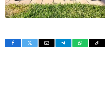
Facebook
Twitter
Email
Telegram
WhatsApp
Copy
Link